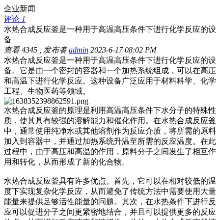
企业新闻
评论
1
水热合成反应釜是一种用于高温高压条件下进行化学反应的设
备
查看
4345
, 发布者
admin
2023-6-17 08:02 PM
水热合成反应釜是一种用于高温高压条件下进行化学反应的设
备。它是由一个密封的容器和一个加热系统组成，可以在高压
和高温下进行化学反应。这种设备广泛应用于材料科学、化学
工程、生物医药等领域。
水热合成反应釜的原理是利用高温高压条件下水分子的特殊性
质，使其具有较强的溶解能力和催化作用。在水热合成反应釜
中，通常使用纯净水或其他溶剂作为反应介质，将所需的原料
加入到容器中，并通过加热系统升温至所需的反应温度。在此
过程中，由于高压和高温的作用，原料分子之间发生了相互作
用和转化，从而形成了新的化合物。
水热合成反应釜具有许多优点。首先，它可以在相对较低的温
度下实现复杂化学反应，从而避免了传统方法中需要使用大量
能量来提供足够活性能量的问题。其次，在水热条件下进行反
应可以促进分子之间更紧密地结合，并且可以提供更多的反应