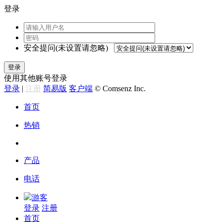
登录
安全提问(未设置请忽略)
登录
使用其他账号登录
登录
|
注册
简易版
客户端
© Comsenz Inc.
首页
热销
产品
电话
游客
登录
注册
首页