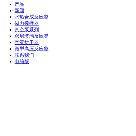
产品
新闻
水热合成反应釜
磁力搅拌器
真空泵系列
双层玻璃反应釜
气流烘干器
微型高压反应釜
联系我们
电脑版