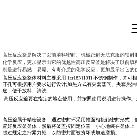
高压反应釜是解决了以前填料密封、机械密封无法克服的轴封
化学反应，更加显示出它的优越性
高压反应釜是解决了以前填
别是进行易燃、易爆、有毒介质的化学反应，更加显示出它的
高压反应釜釜体材料主要采用 1cr18Ni10Ti 不锈钢制作
开孔可根据用户要求进行设计;加热方式有夹套蒸气、夹套热油
底，便于放料、清洗。
.高压反应釜要在指定的地点使用，并按照使用说明进行操作
高压釜属于精密设备，通过密封环采用锥面相接触密封形式，
置好反应釜釜体，然后将釜盖按固定位置，小心地装在釜体上
超过规定之拧紧力矩，以防密封面被挤坏或加速磨损。