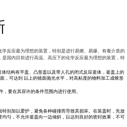
新
化学反应最为理想的装置，特别是进行易燃、易爆、有毒介质的
，是国内目前进行高温、高压下的化学反应最为理想的装置，特
合钢板，釜体结构有平盖、凸形盖以及带人孔的闭式反应釜体，釜盖上的
面，可达到 以上的镜面抛光水平，对高粘度的物料加工成锥形
件，要在其容许的条件范围内进行使用。
面特别加以爱护，避免各种碰撞而导致其损坏。在装盖时，先放
要均匀，不允许釜盖向一边倾斜，以达到良好的密封效果，不可