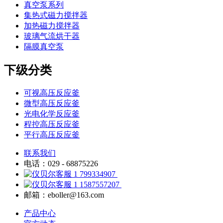
真空泵系列
集热式磁力搅拌器
加热磁力搅拌器
玻璃气流烘干器
隔膜真空泵
下级分类
可视高压反应釜
微型高压反应釜
光电化学反应釜
程控高压反应釜
平行高压反应釜
联系我们
电话：029 - 68875226
799334907
1587557207
邮箱：eboller@163.com
产品中心