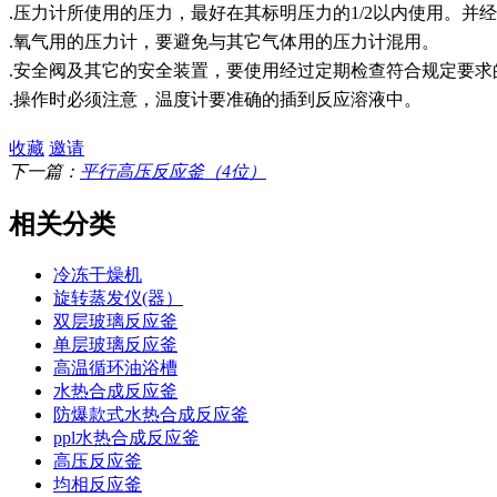
.压力计所使用的压力，最好在其标明压力的1/2以内使用。
.氧气用的压力计，要避免与其它气体用的压力计混用。
.安全阀及其它的安全装置，要使用经过定期检查符合规定要求
.操作时必须注意，温度计要准确的插到反应溶液中。
收藏
邀请
下一篇：
平行高压反应釜（4位）
相关分类
冷冻干燥机
旋转蒸发仪(器）
双层玻璃反应釜
单层玻璃反应釜
高温循环油浴槽
水热合成反应釜
防爆款式水热合成反应釜
ppl水热合成反应釜
高压反应釜
均相反应釜