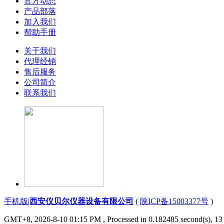
官方动态
产品部落
加入我们
帮助手册
关于我们
代理经销
售后服务
公司简介
联系我们
手机版
|
西安仪贝尔仪器设备有限公司
(
陕ICP备15003377号
)
GMT+8, 2026-8-10 01:15 PM
, Processed in 0.182485 second(s), 13 