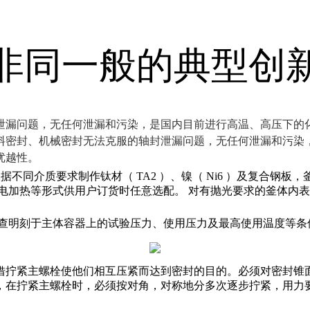
非同一般的典型创
泄漏问题，无任何泄漏和污染，是国内目前进行高温、高压下的
料密封、机械密封无法克服的轴封泄漏问题，无任何泄漏和污染
优越性
。
，并可根据不同介质要求制作钛材（ TA2 ）、镍（ Ni6 ）及复
电加热等形式供用户订货时任意选配。 对有抛光要求的釜体内表
。查明刻于主体容器上的试验压力、使用压力及最高使用温度等条
借拧紧主螺栓使他们相互压紧而达到密封的目的。必须对密封锥
，在拧紧主螺栓时，必须按对角，对称地分多次逐步拧紧，用力